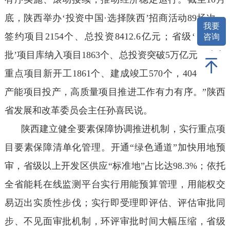
底，陕西举办‘投资中国·选择陕西’招商活动89场次，
我要
签约项目2154个、总投资8412.6亿元；省级‘四个一
咨询
批’项目库纳入项目1863个、总投资突破5万亿元；省市
重点项目新开工1861个、建成竣工570个，404个新增
产能项目投产，高质量项目推进工作有力有序。”陕西
省发展和改革委员会主任孙喜民说。
陕西建立健全要素保障协调推进机制，实行重点项
目要素保障清单化管理。开通“绿色通道”加快用地预
审，省级以上开发区供应“标准地”占比达98.3%；依托
全省能耗在线监测平台实行用能预算管理，用能权交
易迈出实质性步伐；实行即受理即评估、评估审批同
步、不见面审批机制，环评审批时间大幅压缩，省级