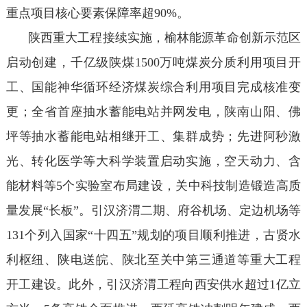
重点项目核心要素保障率超90%。
陕西重大工程接续实施，榆林能源革命创新示范区
启动创建，千亿级陕煤1500万吨煤炭分质利用项目开
工、国能神华循环经济煤炭综合利用项目完成核准变
更；全省首座抽水蓄能电站并网发电，陕南山阳、佛
坪等抽水蓄能电站相继开工、集群成势；先进阿秒激
光、转化医学等大科学装置启动实施，空天动力、含
能材料等5个实验室布局建设，关中科技制造锻造高质
量发展“长板”。引汉济渭二期、府谷机场、定边机场等
131个列入国家“十四五”规划的项目顺利推进，古贤水
利枢纽、陕电送皖、陕北至关中第三通道等重大工程
开工建设。此外，引汉济渭工程向西安供水超过1亿立