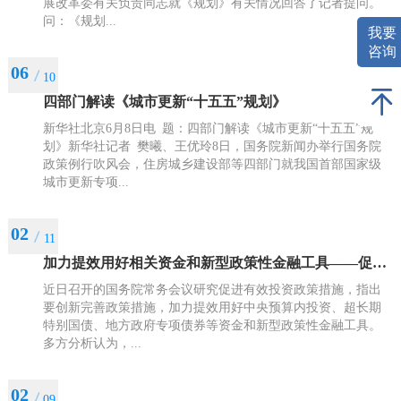
展改革委有关负责同志就《规划》有关情况回答了记者提问。
问：《规划...
我要
咨询
06
10
四部门解读《城市更新“十五五”规划》
新华社北京6月8日电 题：四部门解读《城市更新“十五五”规
划》新华社记者 樊曦、王优玲8日，国务院新闻办举行国务院
政策例行吹风会，住房城乡建设部等四部门就我国首部国家级
城市更新专项...
02
11
加力提效用好相关资金和新型政策性金融工具——促进有效投资，更多举措落地
近日召开的国务院常务会议研究促进有效投资政策措施，指出
要创新完善政策措施，加力提效用好中央预算内投资、超长期
特别国债、地方政府专项债券等资金和新型政策性金融工具。
多方分析认为，...
02
09