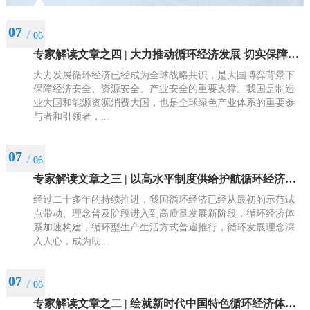
07
06
专家解读文章之四 | 大力推动循环经济发展 切实保障重大战略实施
大力发展循环经济已经成为全球战略共识，是大国博弈背景下
保障经济安全、资源安全、产业安全的重要支撑。我国是制造
业大国和能源资源消费大国，也是全球绿色产业体系的重要参
与者和引领者，...
07
06
专家解读文章之三 | 以高水平制度供给护航循环经济高质量发展
经过二十多年的持续推进，我国循环经济已经从最初的示范试
点带动、理念普及阶段进入到高质量发展新阶段，循环经济体
系加速构建，循环型生产生活方式普遍推行，循环发展理念深
入人心，成为助...
07
06
专家解读文章之二 | 绘就新时代中国特色循环经济体系的新蓝图