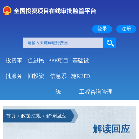
登录
注册
投资审
促进民
PPP项目
基础设
批服务
间投资
信息系
施REITs
统
工程咨询管理
首页
>
政策法规
>
解读回应
解读回应