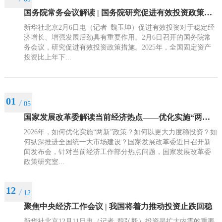
国务院常务会议解读 | 国务院研究促进有效投资政策措施
新华社北京2月6日电（记者 魏玉坤）促进有效投资对于稳定经
济增长、增强发展后劲具有重要作用。2月6日召开的国务院常
务会议，研究促进有效投资政策措施。2025年，全国固定资产
投资比上年下...
01
05
国家发展改革委解读当前经济热点——优化实施“两新”政策“两重”项目
2026年，如何优化实施“两新”政策？如何以更大力度稳投资？如
何纵深推进全国统一大市场建设？国家发展改革委近日召开新
闻发布会，针对当前经济工作部分热点问题，国家发展改革委
政策研究室...
12
12
聚焦中央经济工作会议 | 我国将着力推动投资止跌回稳
新华社北京12月11日电（记者 魏弘毅）投资是扩大内需的重要