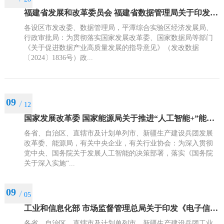
福建省发展和改革委员会 福建省数据管理局关于印发福建省促进数据产业高质量发展行动计划（2025—2027年）的通知
各设区市发改委、数据管理局，平潭综合实验区经济发展局、
行政审批局：为贯彻落实国家发展改革委、国家数据局等部门
《关于促进数据产业高质量发展的指导意见》（发改数据
〔2024〕1836号）政...
09
12
国家发展改革委 国家能源局关于推进“人工智能+”能源高质量发展的实施意见
各省、自治区、直辖市及计划单列市、新疆生产建设兵团发展
改革委、能源局，有关中央企业，有关行业协会：为深入贯彻
党中央、国务院关于发展人工智能的决策部署，落实《国务院
关于深入实施“...
09
05
工业和信息化部 市场监督管理总局关于印发《电子信息制造业2025－2026年稳增长行动方案》的通知
各省、自治区、直辖市及计划单列市、新疆生产建设兵团工业