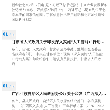
新华社北京2月12日电 题：习近平总书记指引未来产业发展新华
社记者 张辛欣、严赋憬2月9日上午，习近平总书记来到位于北
京亦庄的国家信创园，了解信息技术应用创新和北京加快建设
国际科技创新...
01
09
甘肃省人民政府关于印发深入实施“人工智能+”行动方案的通知
各市、自治州人民政府，甘肃矿区办事处，兰州新区管委会，
省政府各部门，中央在甘各单位：现将《深入实施“人工智能
+”行动方案》印发给你们，请认真贯彻执行。甘肃省人民政
府 ...
01
09
广西壮族自治区人民政府办公厅关于印发《广西深入实施“人工智能＋”三年行动方案（2026—2028年）》的通知
各市、县人民政府，自治区人民政府各组成部门、各直属机
构：《广西深入实施“人工智能＋”三年行动方案（2026—2028