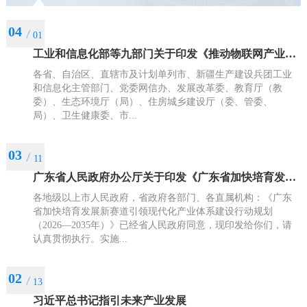
04
01
工业和信息化部等九部门关于印发《推动物联网产业创新发展行动方案（2026—2028年）》的通知
各省、自治区、直辖市及计划单列市、新疆生产建设兵团工业
和信息化主管部门、党委网信办、发展改革委、教育厅（教
委）、生态环境厅（局）、住房城乡建设厅（委、管委、
局）、卫生健康委、市...
03
11
广东省人民政府办公厅关于印发《广东省加快培育发展新赛道引领现代化产业体系建设行动规划（2026—2035年）》的通知
各地级以上市人民政府，省政府各部门、各直属机构：《广东
省加快培育发展新赛道引领现代化产业体系建设行动规划
（2026—2035年）》已经省人民政府同意，现印发给你们，请
认真贯彻执行。实施...
02
13
习近平总书记指引未来产业发展