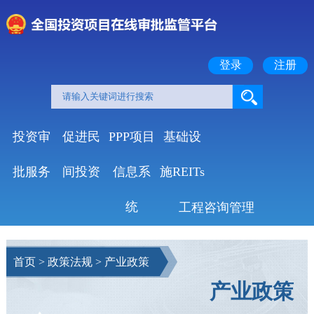
登录
注册
投资审
促进民
PPP项目
基础设
批服务
间投资
信息系
施REITs
统
工程咨询管理
首页
>
政策法规
>
产业政策
产业政策