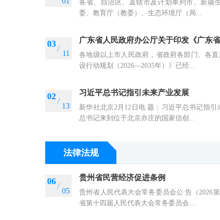
01
各省、自治区、直辖市及计划单列市、新疆
委、教育厅（教委）、生态环境厅（局...
03
11
各地级以上市人民政府，省政府各部门、各直
设行动规划（2026—2035年）》已经...
习近平总书记指引未来产业发展
02
13
新华社北京2月12日电 题：习近平总书记指
总书记来到位于北京亦庄的国家信创...
法律法规
贵州省民营经济促进条例
06
05
贵州省人民代表大会常务委员会公 告（2026第
省第十四届人民代表大会常务委员会...