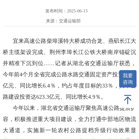
发布时间：2025-06-13
来源：交通运输部
宜来高速公路柴埠溪特大桥成功合龙、燕矶长江大
桥主缆架设完成、荆州李埠长江公铁大桥南岸锚碇沉
井精准下沉到位……记者从湖北省交通运输厅获悉，
今年前4个月全省完成公路水路交通固定资产投资659.2
我要
咨询
亿元、同比增长6.4％，约占年度目标的33％，其中公
路建设投资达623.3亿元、同比增长4.9％。
今年以来，湖北省交通运输厅聚焦高速公路提质扩
容，积极推进重大项目建设，全力打通中部地区物流
大通道，实施新一轮农村公路提档升级行动效果显