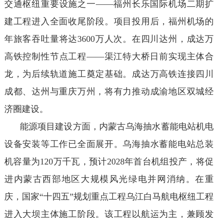
交通枢纽重要设施之一——福州长乐国际机场二期扩
建工程进入全面收尾阶段。项目投用后，福州机场的
年旅客吞吐量将达3600万人次。在四川达州，成达万
高铁控制性节点工程——渠江特大桥日前实现主体合
龙，为后续轨道施工奠定基础。成达万高铁连接四川
成都、达州与重庆万州，将有力推动成渝地区双城经
济圈建设。
能源项目建设方面，内蒙古乌海抽水蓄能电站机电
设备安装等工作已全面展开。乌海抽水蓄能电站总装
机容量为120万千瓦，预计2028年首台机组投产，将促
进内蒙古西部地区大规模风光绿电并网消纳。在重
庆，国家“十四五”规划重点工程乌江白马航电枢纽工程
进入大坝主体施工阶段。该工程以航运为主，兼顾发