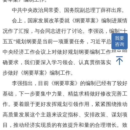
中共中央政治局常委、国务院副总理丁薛祥出席。
会上，国家发展改革委就《纲要草案》编制进展情
况作了汇报，与会同志进行了讨论。李强说，编制“十
我要
五五”规划纲要是当前一项重要任务，习近平总书记在
咨询
中央经济工作会议上对做好规划纲要编制工作提出明
确要求，我们要深入学习领会、认真贯彻落实，进一
步做好《纲要草案》编制工作。
李强指出，目前《纲要草案》的编制已经有了较好
基础，下一步要集中力量、精益求精做好修改完善工
作。要着眼于更好发挥规划引领作用，紧紧围绕推动
高质量发展这个主题来设定指标、安排政策、谋划项
目，推动经济实现质的有效提升和量的合理增长。致