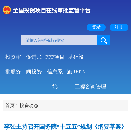
登录
注册
投资审
促进民
PPP项目
基础设
批服务
间投资
信息系
施REITs
统
工程咨询管理
首页
>
投资动态
李强主持召开国务院“十五五”规划《纲要草案》