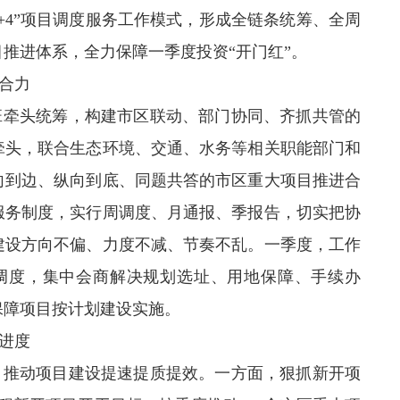
+3+4”项目调度服务工作模式，形成全链条统筹、全周
推进体系，全力保障一季度投资“开门红”。
合力
班牵头统筹，构建市区联动、部门协同、齐抓共管的
牵头，联合生态环境、交通、水务等相关职能部门和
向到边、纵向到底、同题共答的市区重大项目推进合
服务制度，实行周调度、月通报、季报告，切实把协
建设方向不偏、力度不减、节奏不乱。一季度，工作
盖调度，集中会商解决规划选址、用地保障、手续办
保障项目按计划建设实施。
进度
，推动项目建设提速提质提效。一方面，狠抓新开项