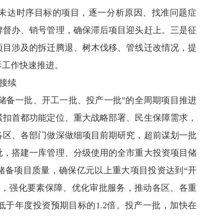
未达时序目标的项目，逐一分析原因、找准问题症
牌督办、销号管理，确保滞后项目迎头赶上。三是征
项目涉及的拆迁腾退、树木伐移、管线迁改情况，提
拆工作快速推进。
接续
储备一批、开工一批、投产一批”的全周期项目推进
紧扣首都功能定位、重大战略部署、民生保障需求，
各区、各部门做深做细项目前期研究，超前谋划一批
批，搭建一库管理、分级使用的全市重大投资项目储
储备项目质量，确保亿元以上重大项目投资达到“开
目，强化要素保障、优化审批服务，推动各区、各重
于年度投资预期目标的1.2倍。投产一批，加快在