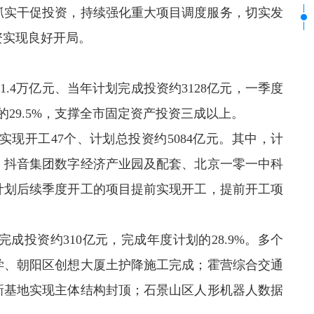
真抓实干促投资，持续强化重大项目调度服务，切实发
资实现良好开局。
资约1.4万亿元、当年计划完成投资约3128亿元，一季度
的29.5%，支撑全市固定资产投资三成以上。
实现开工47个、计划总投资约5084亿元。其中，计
，抖音集团数字经济产业园及配套、北京一零一中科
计划后续季度开工的项目提前实现开工，提前开工项
成投资约310亿元，完成年度计划的28.9%。多个
学、朝阳区创想大厦土护降施工完成；霍营综合交通
新基地实现主体结构封顶；石景山区人形机器人数据