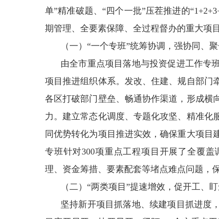
单”精准破题、“四个一批”压茬推进的“1+2
期管理、全要素保障、全过程督办的重大项目
（一）“一个专班”统筹协调，强协同、聚
由全市重点项目落地与投资促进工作专
项目推进组织体系。发改、住建、规自部门
各区打破部门壁垒、畅通协作渠道，形成横
力。建立常态化调度、专题化攻坚、精准化
同优势转化为项目推进实效，确保重大项目
专班针对300项重点工程项目开展了全覆
理、资金筹措、要素配套等堵点难点问题，
（二）“两类项目”提速增效，促开工、盯
坚持新开项目抓落地、续建项目抓进度