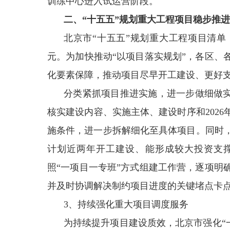
训练中心进入试运营阶段。
二、“十五五”规划重大工程项目稳步推进
北京市“十五五”规划重大工程项目清单，
元。为加快推动“以项目落实规划”，各区、
化要素保障，推动项目尽早开工建设、更好支
分类紧抓项目推进实施，进一步做细做实
核实建设内容、实施主体、建设时序和202
施条件，进一步拆解细化至具体项目。同时
计划近两年开工建设、能形成较大投资支撑
照“一项目一专班”方式组建工作营，逐项明
并及时协调解决制约项目进度的关键堵点卡
3、持续强化重大项目调度服务
为持续提升项目建设质效，北京市强化“一