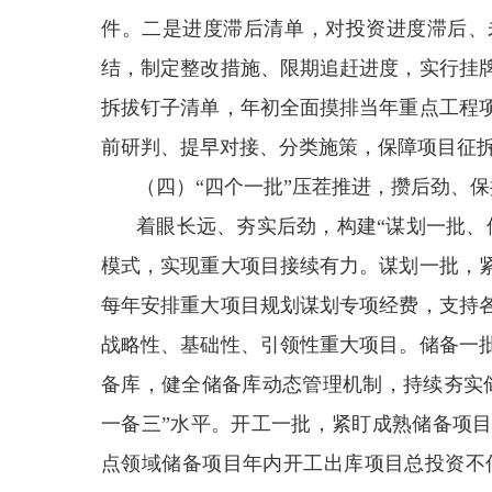
件。二是进度滞后清单，对投资进度滞后、
结，制定整改措施、限期追赶进度，实行挂
拆拔钉子清单，年初全面摸排当年重点工程
前研判、提早对接、分类施策，保障项目征
（四）“四个一批”压茬推进，攒后劲、保
着眼长远、夯实后劲，构建“谋划一批、
模式，实现重大项目接续有力。谋划一批，
每年安排重大项目规划谋划专项经费，支持
战略性、基础性、引领性重大项目。储备一
备库，健全储备库动态管理机制，持续夯实
一备三”水平。开工一批，紧盯成熟储备项
点领域储备项目年内开工出库项目总投资不低