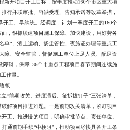
程新开项目开工目标，按季度推动160个市区重大项
，推行并联审批、容缺受理、告知承诺等改革举措，
开工、早纳统。经调度，计划一季度开工的160个
方面，狠抓续建项目施工保障、加快建设，用好劳务
名单”、渣土运输、扬尘管控、夜施证办理等重点工
保障、安全监管，督促施工单位上足人员、配足设
障碍，保障136个市重点工程项目春节期间连续施
物工作量。
瓶颈
立“前期攻关、进度滞后、征拆拔钉子”三张清单，
措破解项目推进难题。一是前期攻关清单，紧盯项目
未开工、推进慢的项目，明确审批节点、责任单位、
打通前期手续“中梗阻”，推动项目尽快具备开工条