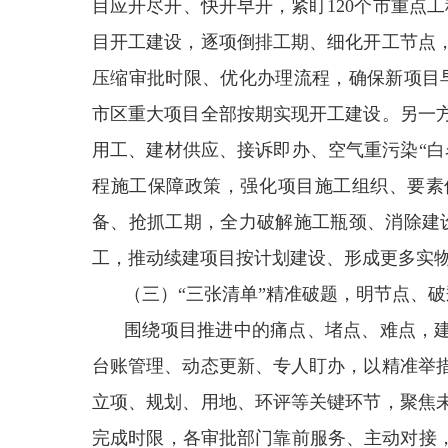
目应开尽开、快开早开，紧盯120个市重点工
目开工建设，逐项倒排工期、细化开工节点
压缩审批时限、优化办理流程，确保新项目早
市区重大项目全部按期实现开工建设。另一
用工、建材供应、接诉即办、空气重污染“白
程施工保障政策，强化项目施工组织、要素
备、抢抓工期，全力破解施工瓶颈、消除建设
工，推动续建项目按计划建设、形成更多实
（三）“三张清单”精准破题，明节点、破
围绕项目推进中的痛点、堵点、难点，建
台账管理、动态更新、专人盯办，以精准举
立项、规划、用地、环评等关键环节，聚焦
完成时限，各审批部门靠前服务、主动对接，