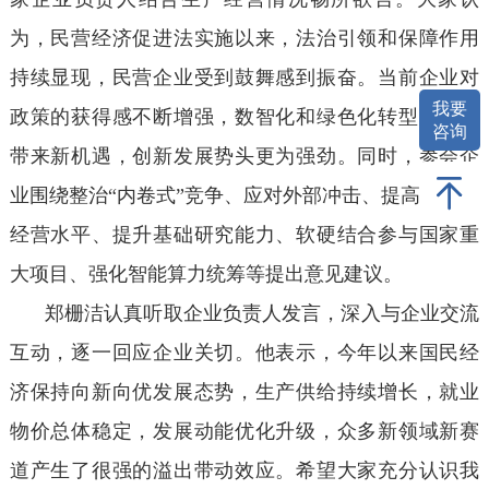
为，民营经济促进法实施以来，法治引领和保障作用
持续显现，民营企业受到鼓舞感到振奋。当前企业对
我要
政策的获得感不断增强，数智化和绿色化转型为企业
咨询
带来新机遇，创新发展势头更为强劲。同时，参会企
业围绕整治“内卷式”竞争、应对外部冲击、提高国际化
经营水平、提升基础研究能力、软硬结合参与国家重
大项目、强化智能算力统筹等提出意见建议。
郑栅洁认真听取企业负责人发言，深入与企业交流
互动，逐一回应企业关切。他表示，今年以来国民经
济保持向新向优发展态势，生产供给持续增长，就业
物价总体稳定，发展动能优化升级，众多新领域新赛
道产生了很强的溢出带动效应。希望大家充分认识我