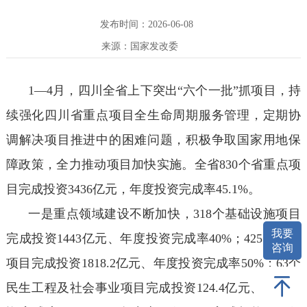
发布时间：2026-06-08
来源：国家发改委
1—4月，四川全省上下突出“六个一批”抓项目，持
续强化四川省重点项目全生命周期服务管理，定期协
调解决项目推进中的困难问题，积极争取国家用地保
障政策，全力推动项目加快实施。全省830个省重点项
目完成投资3436亿元，年度投资完成率45.1%。
一是重点领域建设不断加快，318个基础设施项目
我要
完成投资1443亿元、年度投资完成率40%；425个产业
咨询
项目完成投资1818.2亿元、年度投资完成率50%；63个
民生工程及社会事业项目完成投资124.4亿元、年度投