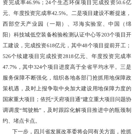
资完成率46.9%；24个生态环保项目完成投资50.6亿
元、年度投资完成率42.5%。二是项目建设不断提速，
西部空天产业园（一期）、邛海实验室、中国（绵
阳）科技城低空装备检验检测认证中心等203个项目开
工建设，完成投资618亿元，其中48个项目提前开工；
526个续建项目完成投资2818亿元、年度投资完成率
47.7%，其中324个项目进度高于全省平均水平。三是
服务保障不断强化，组织各地各部门抢抓用地保障政
策机遇，及时上报争取中央加大建设用地保障力度的
国家重大项目；依托“天府项目通”建立重大项目问题协
调调度“驾驶舱”，及时跟踪化解项目推进中的瓶颈制
约、堵点卡点。
下一步，四川省发展改革委将会同有关方面，抢抓