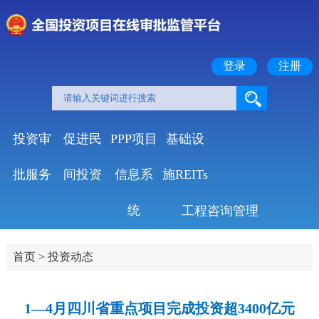
登录
注册
投资审
促进民
PPP项目
基础设
批服务
间投资
信息系
施REITs
统
工程咨询管理
首页
>
投资动态
1—4月四川省重点项目完成投资超3400亿元