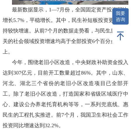
最新数据显示，1—7月份，全国固定资产投资同比
我要
咨询
增长5.7%，平稳增长。其中，民生补短板投资更是保
持较快增速。从前7个月的数据走势看，与民生息息相
关的社会领域投资增速均高于全部投资6个百分点以
上。
今年，围绕老旧小区改造，中央财政补助资金投入
达到307亿元，目前开工数量超过86%。其中，山东、
河北、湖北三个省份的老旧小区改造项目已全部开
工。除了老旧小区改造，打造国家和省级区域医疗中
心、建设公办养老托育机构等等，一系列兜底线、惠
民生的工程扎实推进。前7个月，我国卫生和社会工作
投资同比增速达到32.2%。