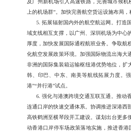
及广州新机场引入高速铁路，完善城市候机
上的机场群”。加快完善航空货运设施布局，
5. 拓展辐射国内外的航空航运网。打
域支线相互支撑，以广州、深圳机场为中心
厚度，加快发展国际通程航班业务。争取航
化航空发展政策环境。加强国际物流出海大
非洲的国际集装箱运输枢纽港优势地位，扩大
韩、印巴、中东、南美等航线拓展力度。强
港”“并行港”试点。
6. 强化与港澳跨境交通互联互通。推
连通口岸的快速交通体系。协调推进深港西
高铁鹤洲至横琴段开工建设。谋划出台更多
动香港口岸停车场政策落地实施，推进香港