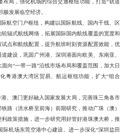
楼布局，强化机场的综合交通枢纽功能，打造“轨道
积极发展临空经济。
造国际航空门户枢纽，构建以国际航线、国内干线、区
的轮辐式航线网络，拓展国际国内航线覆盖的宽度和
权试点和航线配置，提升航班时刻资源配置效能，优
通道建设，巩固广州港、深圳港面向欧美、东南亚、
面向“一带一路”沿线市场布局和覆盖范围，加大日
化粤港澳大湾区贸易、航运枢纽功能，扩大“组合
动香港、澳门更好融入国家发展大局，完善珠三角各市
部铁路（洪水桥至前海）前期研究，推动广珠（澳）
便利政策措施，进一步研究用好管好港珠澳大桥，推
国际机场东莞空港中心建设。进一步深化“深圳盐田