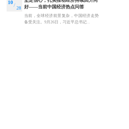
坚定信心，扎实推动经济持续回升向
10
好——当前中国经济热点问答
28
当前，全球经济前景复杂，中国经济走势
备受关注。9月26日，习近平总书记...