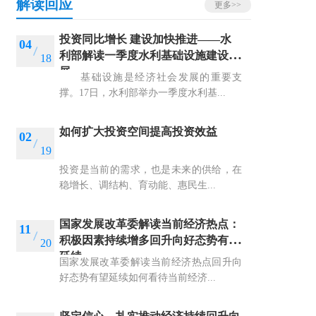
解读回应
更多>>
投资同比增长 建设加快推进——水
04
利部解读一季度水利基础设施建设进
18
展
基础设施是经济社会发展的重要支
撑。17日，水利部举办一季度水利基...
如何扩大投资空间提高投资效益
02
19
投资是当前的需求，也是未来的供给，在
稳增长、调结构、育动能、惠民生...
国家发展改革委解读当前经济热点：
11
积极因素持续增多回升向好态势有望
20
延续
国家发展改革委解读当前经济热点回升向
好态势有望延续如何看待当前经济...