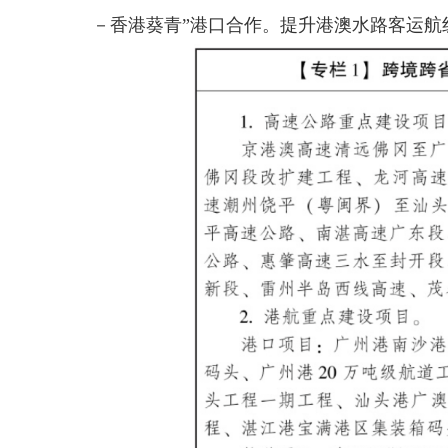
－香港葵青”港口合作。提升港澳水路客运航