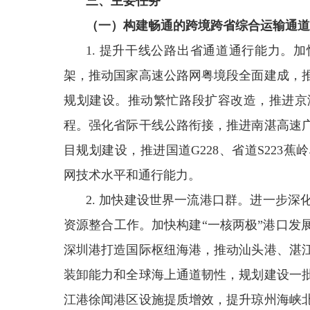
三、主要任务
（一）构建畅通的跨境跨省综合运输通道
1. 提升干线公路出省通道通行能力。
架，推动国家高速公路网粤境段全面建成，
规划建设。推动繁忙路段扩容改造，推进京
程。强化省际干线公路衔接，推进南湛高速
目规划建设，推进国道G228、省道S223
网技术水平和通行能力。
2. 加快建设世界一流港口群。进一步
资源整合工作。加快构建“一核两极”港口发
深圳港打造国际枢纽海港，推动汕头港、湛
装卸能力和全球海上通道韧性，规划建设一
江港徐闻港区设施提质增效，提升琼州海峡