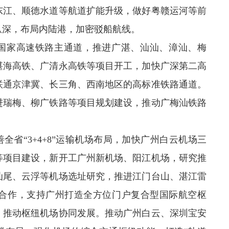
东江、顺德水道等航道扩能升级，做好粤赣运河等前
纵深，布局内陆港，加密驳船航线。
通国家高速铁路主通道，推进广湛、汕汕、漳汕、梅
湛海高铁、广清永高铁等项目开工，加快广深第二高
联通京津冀、长三角、西南地区的高标准铁路通道。
进瑞梅、柳广铁路等项目规划建设，推动广梅汕铁路
全省“3+4+8”运输机场布局，加快广州白云机场三
等项目建设，新开工广州新机场、阳江机场，研究推
汕尾、云浮等机场选址研究，推进江门台山、湛江雷
合作，支持广州打造全方位门户复合型国际航空枢
，推动枢纽机场协同发展。推动广州白云、深圳宝安