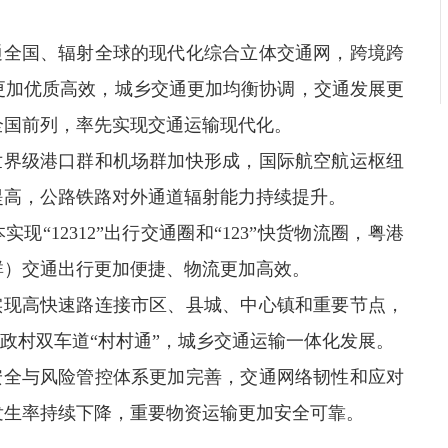
畅通全国、辐射全球的现代化综合立体交通网，跨境跨
更加优质高效，城乡交通更加均衡协调，交通发展更
全国前列，率先实现交通运输现代化。
世界级港口群和机场群加快形成，国际航空航运枢纽
提高，公路铁路对外通道辐射能力持续提升。
“12312”出行交通圈和“123”快货物流圈，粤港
群）交通出行更加便捷、物流更加高效。
实现高快速路连接市区、县城、中心镇和重要节点，
行政村双车道“村村通”，城乡交通运输一体化发展。
安全与风险管控体系更加完善，交通网络韧性和应对
发生率持续下降，重要物资运输更加安全可靠。