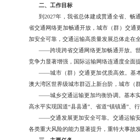
二、工作目标
到2027年，我省总体建成贯通全省、
省交通网络更加畅通开放，城市（群）交通
加安全可靠，交通运输高质量发展总体走在
——跨境跨省交通网络更加畅通开放。
竞争力显著增强，国际运输网络连通度全面
——城市（群）交通更加优质高效。基本实现
澳大湾区世界级城市群迈上新台阶，城市（
——城乡交通运输更加均衡协调。基本
高水平实现国道“县县通”、省道“镇镇通”、
——交通发展更加安全可靠。交通运输
各类重大风险的能力显著提升，重特大事故