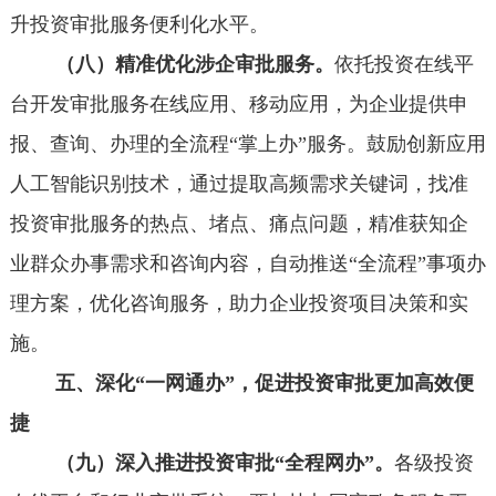
升投资审批服务便利化水平。
（八）精准优化涉企审批服务。
依托投资在线平
台开发审批服务在线应用、移动应用，为企业提供申
报、查询、办理的全流程“掌上办”服务。鼓励创新应用
人工智能识别技术，通过提取高频需求关键词，找准
投资审批服务的热点、堵点、痛点问题，精准获知企
业群众办事需求和咨询内容，自动推送“全流程”事项办
理方案，优化咨询服务，助力企业投资项目决策和实
施。
五、深化“一网通办”，促进投资审批更加高效便
捷
（九）深入推进投资审批“全程网办”。
各级投资