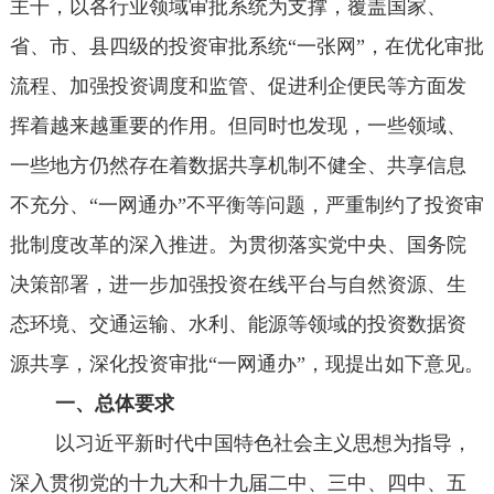
主干，以各行业领域审批系统为支撑，覆盖国家、
省、市、县四级的投资审批系统“一张网”，在优化审批
流程、加强投资调度和监管、促进利企便民等方面发
挥着越来越重要的作用。但同时也发现，一些领域、
一些地方仍然存在着数据共享机制不健全、共享信息
不充分、“一网通办”不平衡等问题，严重制约了投资审
批制度改革的深入推进。为贯彻落实党中央、国务院
决策部署，进一步加强投资在线平台与自然资源、生
态环境、交通运输、水利、能源等领域的投资数据资
源共享，深化投资审批“一网通办”，现提出如下意见。
一、总体要求
以习近平新时代中国特色社会主义思想为指导，
深入贯彻党的十九大和十九届二中、三中、四中、五