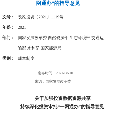
网通办”的指导意见
文号：
发改投资〔2021〕1119号
年份：
2021
部门：
国家发展改革委 自然资源部 生态环境部 交通运
输部 水利部 国家能源局
类别：
规章制度
发布时间：2021-08-10
来源：国家发展改革委
关于加强投资数据资源共享
持续深化投资审批“一网通办”的指导意见