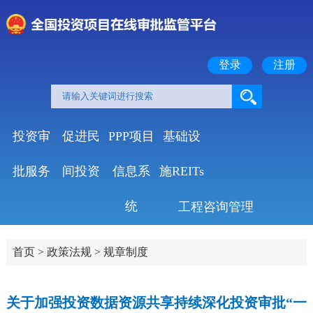
登录
注册
投资审
促进民
PPP项目
基础设
批服务
间投资
信息系
施REITs
统
工程咨询管理
首页
>
政策法规
>
规章制度
关于加强投资数据资源共享持续深化投资审批“一