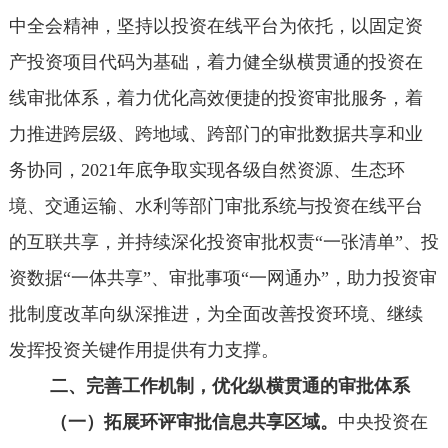
中全会精神，坚持以投资在线平台为依托，以固定资
产投资项目代码为基础，着力健全纵横贯通的投资在
线审批体系，着力优化高效便捷的投资审批服务，着
力推进跨层级、跨地域、跨部门的审批数据共享和业
务协同，2021年底争取实现各级自然资源、生态环
境、交通运输、水利等部门审批系统与投资在线平台
的互联共享，并持续深化投资审批权责“一张清单”、投
资数据“一体共享”、审批事项“一网通办”，助力投资审
批制度改革向纵深推进，为全面改善投资环境、继续
发挥投资关键作用提供有力支撑。
二、完善工作机制，优化纵横贯通的审批体系
（一）拓展环评审批信息共享区域。
中央投资在