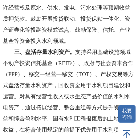
许经营权及原水、供水、发电、污水处理等预期收益
质押贷款。鼓励开展投贷联动、投贷保贴一体化、资
产证券化等投融资模式试点。鼓励保险、信托、产业
基金等资金投入水利领域。
三、盘活存量水利资产。
支持采用基础设施领域
不动产投资信托基金（REITs）、政府与社会资本合作
（PPP）、移交—经营—移交（TOT）、产权交易等方
式盘活存量水利资产，回收资金用于水利项目建设和
运营。对具有经营性收入或水生态产品价值的水利水
电资产，通过拓展经营、整合重组等方式提升资产效
我要
咨询
益和综合盈利水平。国有水利工程报废后的土地出让
收益，在符合使用规定的前提下优先用于水利项目建