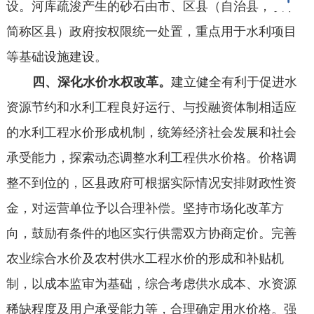
设。河库疏浚产生的砂石由市、区县（自治县，以下
简称区县）政府按权限统一处置，重点用于水利项目
等基础设施建设。
四、深化水价水权改革。
建立健全有利于促进水
资源节约和水利工程良好运行、与投融资体制相适应
的水利工程水价形成机制，统筹经济社会发展和社会
承受能力，探索动态调整水利工程供水价格。价格调
整不到位的，区县政府可根据实际情况安排财政性资
金，对运营单位予以合理补偿。坚持市场化改革方
向，鼓励有条件的地区实行供需双方协商定价。完善
农业综合水价及农村供水工程水价的形成和补贴机
制，以成本监审为基础，综合考虑供水成本、水资源
稀缺程度及用户承受能力等，合理确定用水价格。强