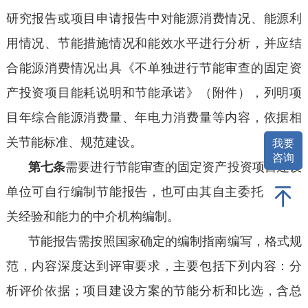
研究报告或项目申请报告中对能源消费情况、能源利
用情况、节能措施情况和能效水平进行分析，并应结
合能源消费情况出具《不单独进行节能审查的固定资
产投资项目能耗说明和节能承诺》（附件），列明项
目年综合能源消费量、年电力消费量等内容，依据相
关节能标准、规范建设。
我要
咨询
第七条
需要进行节能审查的固定资产投资项目建设
单位可自行编制节能报告，也可由其自主委托具有相
关经验和能力的中介机构编制。
节能报告需按照国家确定的编制指南编写，格式规
范，内容深度达到评审要求，主要包括下列内容：分
析评价依据；项目建设方案的节能分析和比选，含总