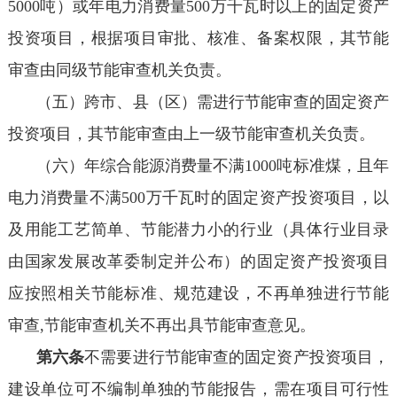
5000吨）或年电力消费量500万千瓦时以上的固定资产
投资项目，根据项目审批、核准、备案权限，其节能
审查由同级节能审查机关负责。
（五）跨市、县（区）需进行节能审查的固定资产
投资项目，其节能审查由上一级节能审查机关负责。
（六）年综合能源消费量不满1000吨标准煤，且年
电力消费量不满500万千瓦时的固定资产投资项目，以
及用能工艺简单、节能潜力小的行业（具体行业目录
由国家发展改革委制定并公布）的固定资产投资项目
应按照相关节能标准、规范建设，不再单独进行节能
审查,节能审查机关不再出具节能审查意见。
第六条
不需要进行节能审查的固定资产投资项目，
建设单位可不编制单独的节能报告，需在项目可行性