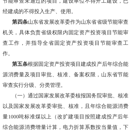
节能审查未通过的项目，建设单位不得开工建设，已
经建成的不得投入生产、使用。
第四条
山东省发展改革委作为山东省省级节能审查
机关，具体负责省级权限内固定资产投资项目节能审
查工作，并指导全省固定资产投资项目节能审查工
作。
第五条
根据固定资产投资项目建成投产后年综合能
源消费量及项目审批、核准、备案权限，山东省节能
审查实行分级、分类管理。
（一）通过国家发展改革委核报国务院审批、核准
以及国家发展改革委审批、核准，且年综合能源消费
量1000吨标准煤以上（改扩建项目按照建成投产后年
综合能源消费增量计算，电力折算系数按当量值，下