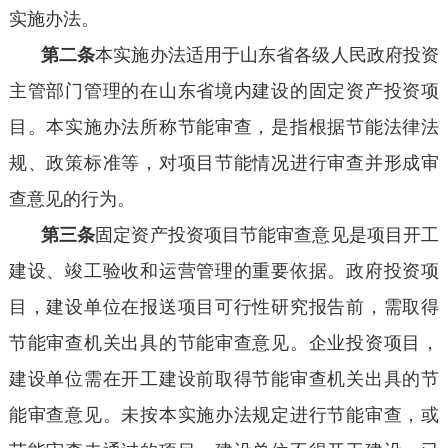
实施办法。
第二条
本实施办法适用于山东省各级人民政府投资
主管部门管理的在山东省境内建设的固定资产投资项
目。本实施办法所称节能审查，是指根据节能法律法
规、政策标准等，对项目节能情况进行审查并形成审
查意见的行为。
第三条
固定资产投资项目节能审查意见是项目开工
建设、竣工验收和运营管理的重要依据。政府投资项
目，建设单位在报送项目可行性研究报告前，需取得
节能审查机关出具的节能审查意见。企业投资项目，
建设单位需在开工建设前取得节能审查机关出具的节
能审查意见。未按本实施办法规定进行节能审查，或