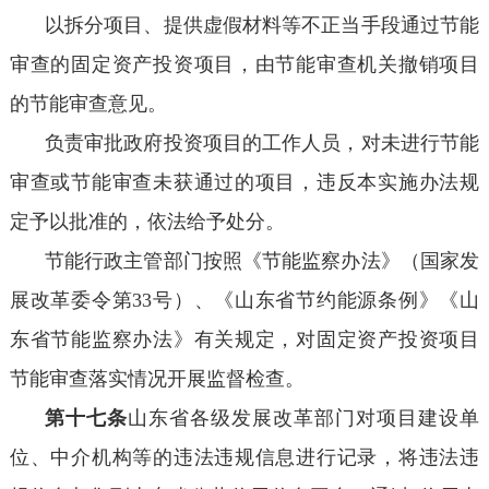
以拆分项目、提供虚假材料等不正当手段通过节能
审查的固定资产投资项目，由节能审查机关撤销项目
的节能审查意见。
负责审批政府投资项目的工作人员，对未进行节能
审查或节能审查未获通过的项目，违反本实施办法规
定予以批准的，依法给予处分。
节能行政主管部门按照《节能监察办法》（国家发
展改革委令第33号）、《山东省节约能源条例》《山
东省节能监察办法》有关规定，对固定资产投资项目
节能审查落实情况开展监督检查。
第十七条
山东省各级发展改革部门对项目建设单
位、中介机构等的违法违规信息进行记录，将违法违