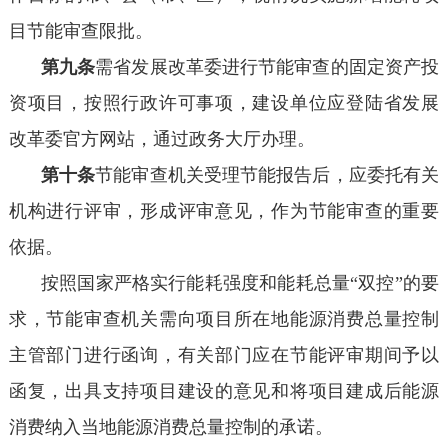
目节能审查限批。
第九条
需省发展改革委进行节能审查的固定资产投
资项目，按照行政许可事项，建设单位应登陆省发展
改革委官方网站，通过政务大厅办理。
第十条
节能审查机关受理节能报告后，应委托有关
机构进行评审，形成评审意见，作为节能审查的重要
依据。
按照国家严格实行能耗强度和能耗总量“双控”的要
求，节能审查机关需向项目所在地能源消费总量控制
主管部门进行函询，有关部门应在节能评审期间予以
函复，出具支持项目建设的意见和将项目建成后能源
消费纳入当地能源消费总量控制的承诺。