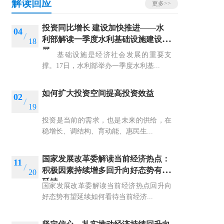
解读回应
更多>>
投资同比增长 建设加快推进——水
04
利部解读一季度水利基础设施建设进
18
展
基础设施是经济社会发展的重要支
撑。17日，水利部举办一季度水利基...
如何扩大投资空间提高投资效益
02
19
投资是当前的需求，也是未来的供给，在
稳增长、调结构、育动能、惠民生...
国家发展改革委解读当前经济热点：
11
积极因素持续增多回升向好态势有望
20
延续
国家发展改革委解读当前经济热点回升向
好态势有望延续如何看待当前经济...