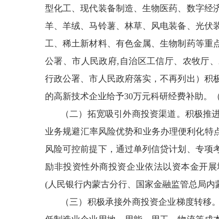
型化工、现代装备制造、生物医药、数字经
羊、羊绒、马铃薯、林草、风电装备、光伏
工、稀土新材料、有色金属、生物制药等重
公署、市人民政府,自治区工信厅、农牧厅
行政公署、市人民政府落实，不再列出）积
的高新技术企业给予30万元科研经费补助。
（二）拓宽吸引外商投资渠道。积极推
业务规避汇率风险优势和业务办理便利化特点
风险可控前提下，通过单列信贷计划、专项
励非投资性外商投资企业依法以资本金开展
(人民银行内蒙古分行、国家金融监管总局内
（三）积极承接外商投资企业梯度转移