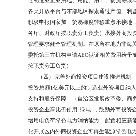
低制造业企业用地、用能、用工、物流等成
各类开放平台与东部地区探索通过产值、利
积极申报国家加工贸易梯度转移重点承接地
务厅、财政厅按职责分工负责）承接外商投
管理要求健全管理机制。在原所在地为非海关
委托第三方机构申请AEO认证相关费用给予
按职责分工负责）
（四）完善外商投资项目建设推进机制
投资总额1亿美元以上的制造业外资项目纳
支持和服务保障。（自治区发展改革委、商
投资企业高比例使用“绿电”，鼓励外商投资
增用电负荷绿色电力消纳能力，配置相应新
化开展区内外商投资企业可再生能源绿色电