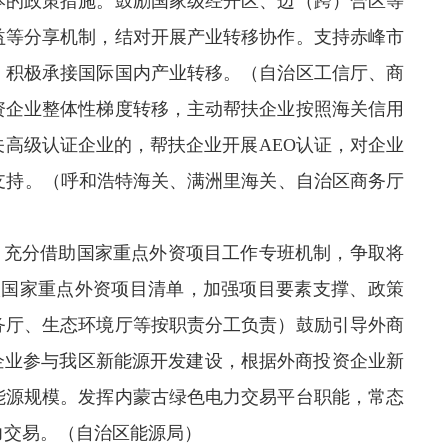
本的政策措施。鼓励国家级经开区、边（跨）合区等
益等分享机制，结对开展产业转移协作。支持赤峰市
，积极承接国际国内产业转移。（自治区工信厅、商
资企业整体性梯度转移，主动帮扶企业按照海关信用
高级认证企业的，帮扶企业开展AEO认证，对企业
支持。（呼和浩特海关、满洲里海关、自治区商务厅
。充分借助国家重点外资项目工作专班机制，争取将
入国家重点外资项目清单，加强项目要素支撑、政策
务厅、生态环境厅等按职责分工负责）鼓励引导外商
企业参与我区新能源开发建设，根据外商投资企业新
能源规模。发挥内蒙古绿色电力交易平台职能，常态
力交易。（自治区能源局）