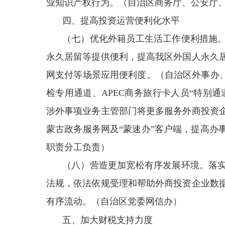
业知识产权行为。（自治区商务厅、公安厅
四、提高投资运营便利化水平
（七）优化外籍员工生活工作便利措施
永久居留等提供便利，提高我区外国人永久
网支付等场景应用便利度。（自治区外事办、
检专用通道、APEC商务旅行卡人员“特别
涉外事项业务主管部门将更多服务外商投资
蒙古政务服务网及“蒙速办”客户端，提高办
职责分工负责）
（八）营造更加宽松有序发展环境。落
法规，依法依规受理和帮助外商投资企业数
有序流动。（自治区党委网信办）
五、加大财税支持力度