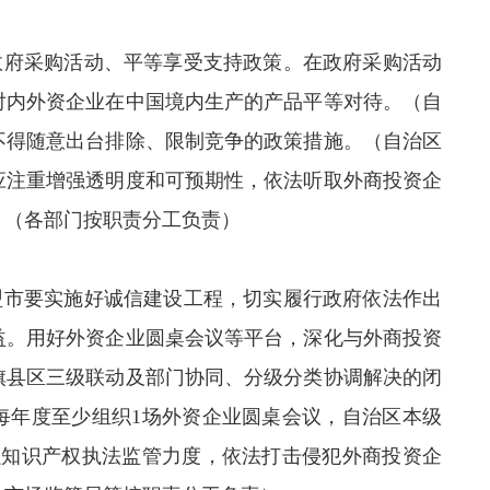
政府采购活动、平等享受支持政策。在政府采购活动
对内外资企业在中国境内生产的产品平等对待。（自
不得随意出台排除、限制竞争的政策措施。（自治区
应注重增强透明度和可预期性，依法听取外商投资企
。（各部门按职责分工负责）
盟市要实施好诚信建设工程，切实履行政府依法作出
益。用好外资企业圆桌会议等平台，深化与外商投资
旗县区三级联动及部门协同、分级分类协调解决的闭
每年度至少组织1场外资企业圆桌会议，自治区本级
强知识产权执法监管力度，依法打击侵犯外商投资企