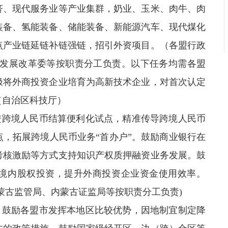
济、现代服务业等产业集群，奶业、玉米、肉牛、肉
装备、氢能装备、储能装备、新能源汽车、现代煤化
点产业链延链补链强链，招引外资项目。（各盟行政
、发展改革委等按职责分工负责。以下任务均需各盟
极将外商投资企业培育为高新技术企业，对首次认定
（自治区科技厅）
进跨境人民币结算便利化试点，精准传导跨境人民币
，拓展跨境人民币业务“首办户”。鼓励商业银行在
考核激励等方式支持知识产权质押融资业务发展。鼓
境内股权投资，提升外商投资企业资金使用效率。
蒙古监管局、内蒙古证监局等按职责分工负责)
。鼓励各盟市发挥本地区比较优势，因地制宜制定降