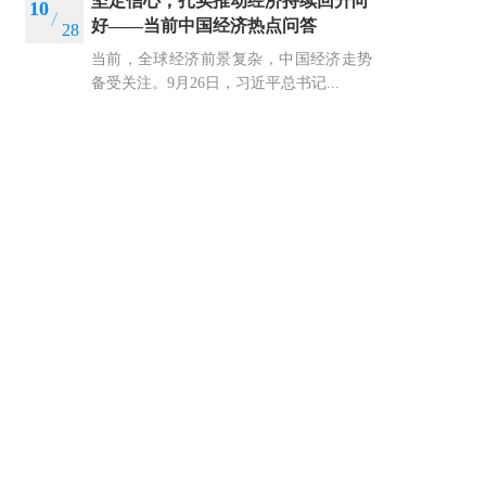
坚定信心，扎实推动经济持续回升向
10
好——当前中国经济热点问答
28
当前，全球经济前景复杂，中国经济走势
备受关注。9月26日，习近平总书记...