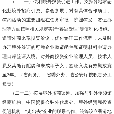
（二十一）便利境外投资促进工作。支持各地常态
化赴境外招商引资、参会参展，对有具体合作项目、
签约活动的重要团组在任务审批、护照签发、签证办
理等方面按照相关规定实行“容缺受理”等便利化措施。
邀请外商来豫投资洽谈，优化签证工作流程，未及时
办理境外签证的可凭企业邀请函件和证明材料申请办
理口岸签证入境。对外商投资企业管理人员、技术人
员及其随行配偶和未成年子女，签证入境有效期放宽
至2年。（省商务厅、省委外办、省公安厅按职责分工
负责）
（二十二）拓展境外招商渠道。加强与驻外使领馆
经商机构、中国贸促会驻外代表处、境外经贸和投资
促进机构、“走出去”企业的联系合作。统筹设立香港地