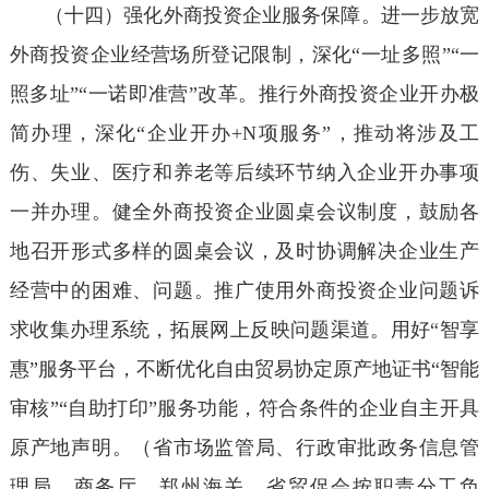
（十四）强化外商投资企业服务保障。进一步放宽
外商投资企业经营场所登记限制，深化“一址多照”“一
照多址”“一诺即准营”改革。推行外商投资企业开办极
简办理，深化“企业开办+N项服务”，推动将涉及工
伤、失业、医疗和养老等后续环节纳入企业开办事项
一并办理。健全外商投资企业圆桌会议制度，鼓励各
地召开形式多样的圆桌会议，及时协调解决企业生产
经营中的困难、问题。推广使用外商投资企业问题诉
求收集办理系统，拓展网上反映问题渠道。用好“智享
惠”服务平台，不断优化自由贸易协定原产地证书“智能
审核”“自助打印”服务功能，符合条件的企业自主开具
原产地声明。（省市场监管局、行政审批政务信息管
理局、商务厅、郑州海关、省贸促会按职责分工负