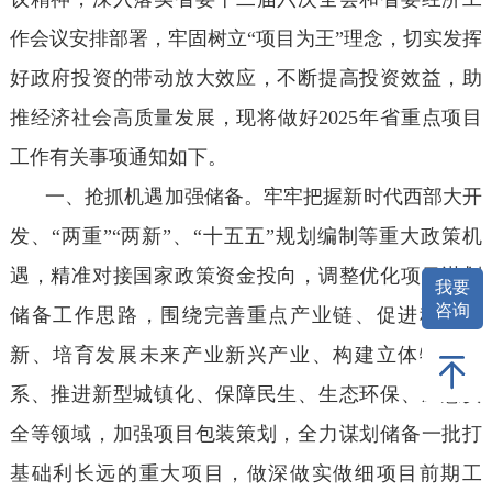
作会议安排部署，牢固树立“项目为王”理念，切实发挥
好政府投资的带动放大效应，不断提高投资效益，助
推经济社会高质量发展，现将做好2025年省重点项目
工作有关事项通知如下。
一、抢抓机遇加强储备。牢牢把握新时代西部大开
发、“两重”“两新”、“十五五”规划编制等重大政策机
遇，精准对接国家政策资金投向，调整优化项目谋划
我要
咨询
储备工作思路，围绕完善重点产业链、促进科技创
新、培育发展未来产业新兴产业、构建立体物流体
系、推进新型城镇化、保障民生、生态环保、应急安
全等领域，加强项目包装策划，全力谋划储备一批打
基础利长远的重大项目，做深做实做细项目前期工