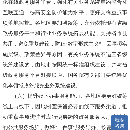
化在线政务服务平台，强化有关业务系统集约整合和
互联互通，提高安全防护能力水平，更好支撑重点事
项落地实施。各地区要加强统筹，充分依托现有省级
政务服务平台和行业业务系统拓展功能，支持省市县
共用，避免重复建设，防止“数字形式主义”。因事项实
施层级、政策差异等原因，有关业务系统不适宜省级
统筹建设的，由地市按照统一标准组织建设，并与省
级政务服务平台对接联通。国务院有关部门要统筹优
化本领域政务服务业务系统建设。
（六）提升线下办事服务能力。各地区要更好统筹
线上与线下，因地制宜保留必要的线下服务渠道，推
动重点事项进驻对应行使层级的政务服务大厅或适宜
我要
咨询
的公共服务场所，做好“一件事”服务导办。按需设置服