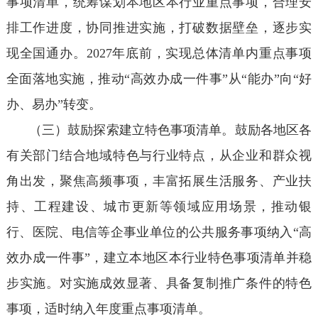
事项清单，统筹谋划本地区本行业重点事项，合理安
排工作进度，协同推进实施，打破数据壁垒，逐步实
现全国通办。2027年底前，实现总体清单内重点事项
全面落地实施，推动“高效办成一件事”从“能办”向“好
办、易办”转变。
（三）鼓励探索建立特色事项清单。鼓励各地区各
有关部门结合地域特色与行业特点，从企业和群众视
角出发，聚焦高频事项，丰富拓展生活服务、产业扶
持、工程建设、城市更新等领域应用场景，推动银
行、医院、电信等企事业单位的公共服务事项纳入“高
效办成一件事”，建立本地区本行业特色事项清单并稳
步实施。对实施成效显著、具备复制推广条件的特色
事项，适时纳入年度重点事项清单。