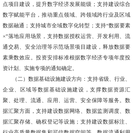
点项目建设，提升数字经济发展能级；支持建设综合
数字赋能平台，推动重点领域、跨领域跨行业及区域
数据融通；支持城市全域数字化转型；支持“数据要素
×”落地应用场景，支持数据授权运营、开发利用、流
通交易、安全治理等示范场景项目建设，释放数据要
素乘数效应。投资安排标准根据数字经济专项年度投
资计划、实施专项的通知确定。
（二）数据基础设施建设方向：支持省级、行业、
企业、区域等数据基础设施建设，支撑数据资源汇
聚、处理、流通、应用、运营、安全保障等服务。数
据汇聚方面，支持建设数据网络、数据监测调度、数
据汇聚存储、确权登记等设施；支持建设数据标注、
行业高质量数据集和可信数据空间等。数据流通利用