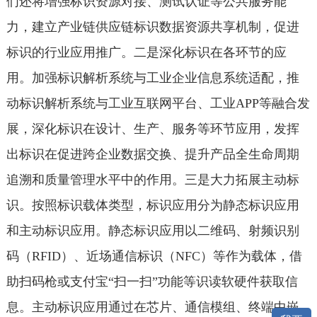
们还将增强标识资源对接、测试认证等公共服务能
力，建立产业链供应链标识数据资源共享机制，促进
标识的行业应用推广。二是深化标识在各环节的应
用。加强标识解析系统与工业企业信息系统适配，推
动标识解析系统与工业互联网平台、工业APP等融合发
展，深化标识在设计、生产、服务等环节应用，发挥
出标识在促进跨企业数据交换、提升产品全生命周期
追溯和质量管理水平中的作用。三是大力拓展主动标
识。按照标识载体类型，标识应用分为静态标识应用
和主动标识应用。静态标识应用以二维码、射频识别
码（RFID）、近场通信标识（NFC）等作为载体，借
助扫码枪或支付宝“扫一扫”功能等识读软硬件获取信
息。主动标识应用通过在芯片、通信模组、终端中嵌