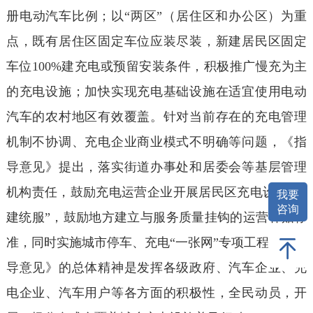
册电动汽车比例；以“两区”（居住区和办公区）为重
点，既有居住区固定车位应装尽装，新建居民区固定
车位100%建充电或预留安装条件，积极推广慢充为主
的充电设施；加快实现充电基础设施在适宜使用电动
汽车的农村地区有效覆盖。针对当前存在的充电管理
机制不协调、充电企业商业模式不明确等问题，《指
导意见》提出，落实街道办事处和居委会等基层管理
机构责任，鼓励充电运营企业开展居民区充电设施“统
我要
咨询
建统服”，鼓励地方建立与服务质量挂钩的运营补贴标
准，同时实施城市停车、充电“一张网”专项工程。《指
导意见》的总体精神是发挥各级政府、汽车企业、充
电企业、汽车用户等各方面的积极性，全民动员，开