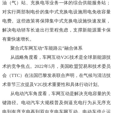
油（气）站、充换电等业务一体的综合供能服务站；
对实行两部制电价的集中式充换电设施用电免收容量
电费。这些政策将保障集中式充换电设施快速发展，
解决电动轿车长途出行里程焦虑，支撑新能源重卡保
有量快速增长。
聚合式车网互动“车能路云”融合体系
从战略角度看，车网互动V2G技术是全球新能源技
术的竞争焦点。2022年5月，美国欧盟贸易和技术委员
会（TTC）在法国巴黎发表联合声明，在气候与清洁技
术章节三次提及V2G技术重要性和具体行动计划。
从电动汽车角度看，车网互动是解决充电容量的关
键路径。电动汽车大规模普及倒逼充电行为从无序充
电到有序充电再到双向充电车网互动。电动车停止运