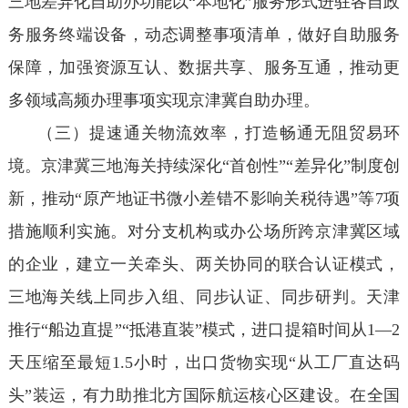
三地差异化自助办功能以“本地化”服务形式进驻各自政
务服务终端设备，动态调整事项清单，做好自助服务
保障，加强资源互认、数据共享、服务互通，推动更
多领域高频办理事项实现京津冀自助办理。
（三）提速通关物流效率，打造畅通无阻贸易环
境。京津冀三地海关持续深化“首创性”“差异化”制度创
新，推动“原产地证书微小差错不影响关税待遇”等7项
措施顺利实施。对分支机构或办公场所跨京津冀区域
的企业，建立一关牵头、两关协同的联合认证模式，
三地海关线上同步入组、同步认证、同步研判。天津
推行“船边直提”“抵港直装”模式，进口提箱时间从1—2
天压缩至最短1.5小时，出口货物实现“从工厂直达码
头”装运，有力助推北方国际航运核心区建设。在全国