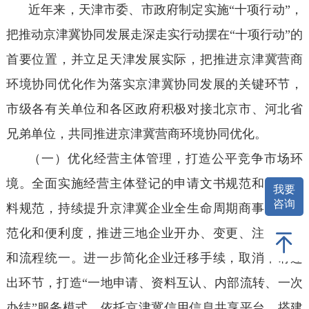
近年来，天津市委、市政府制定实施“十项行动”，
把推动京津冀协同发展走深走实行动摆在“十项行动”的
首要位置，并立足天津发展实际，把推进京津冀营商
环境协同优化作为落实京津冀协同发展的关键环节，
市级各有关单位和各区政府积极对接北京市、河北省
兄弟单位，共同推进京津冀营商环境协同优化。
（一）优化经营主体管理，打造公平竞争市场环
境。全面实施经营主体登记的申请文书规范和提交材
我要
咨询
料规范，持续提升京津冀企业全生命周期商事登记规
范化和便利度，推进三地企业开办、变更、注销规则
和流程统一。进一步简化企业迁移手续，取消申请迁
出环节，打造“一地申请、资料互认、内部流转、一次
办结”服务模式。依托京津冀信用信息共享平台，搭建