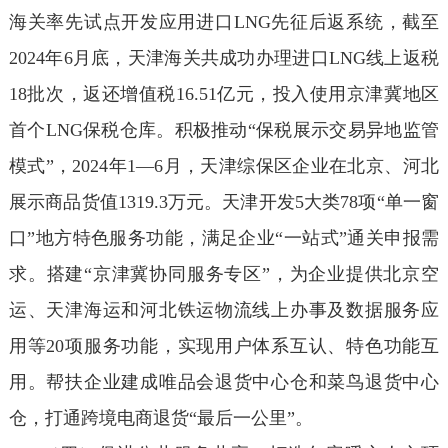
海关率先试点开发应用进口LNG先征后返系统，截至
2024年6月底，天津海关共成功办理进口LNG线上返税
18批次，返还增值税16.51亿元，投入使用京津冀地区
首个LNG保税仓库。积极推动“保税展示交易异地监管
模式”，2024年1—6月，天津综保区企业在北京、河北
展示商品货值1319.3万元。天津开发5大类78项“单一窗
口”地方特色服务功能，满足企业“一站式”通关申报需
求。搭建“京津冀协同服务专区”，为企业提供北京空
运、天津海运和河北铁运物流线上办事及数据服务应
用等20项服务功能，实现用户体系互认、特色功能互
用。帮扶企业建成唯品会退货中心仓和菜鸟退货中心
仓，打通跨境电商退货“最后一公里”。