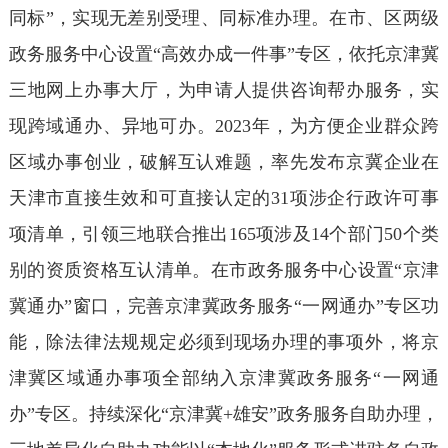
同标”，实现无差别受理、同标准办理。在市、区两级
政务服务中心设置“高效办成一件事”专区，依托京津冀
三地网上办事大厅，为申请人提供咨询帮办服务，实
现跨域通办、异地可办。2023年，为方便企业群众跨
区域办事创业，破解互认难题，率先发布京冀企业在
天津市直接生效和可直接认定的31项涉企行政许可事
项清单，引领三地联合推出165项涉及14个部门50个类
别的资质资格互认清单。在市政务服务中心设置“京津
冀通办”窗口，完善京津冀政务服务“一网通办”专区功
能，除法律法规规定必须到现场办理的事项外，将京
津冀区域通办事项全部纳入京津冀政务服务“一网通
办”专区。持续深化“京津冀+雄安”政务服务自助办理，