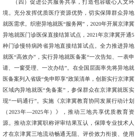
（四）促进公共服务共享，打造包容暖心人文环
境。充分发挥优质医疗资源优势，切实保障群众异地
就医需求。织密异地就医“服务网”，2020年开展京津冀
异地就医门诊医保直接结算试点，2021年京津冀开通5
种门诊慢特病跨省异地直接结算试点。全力推进异地
就医“高效办”，实行异地就医备案“一次告知、一表申
请、一窗受理、一次办结”。在全国层面率先将异地就
医备案列入省级“免申即享”政策清单，创新实行京津冀
区域内异地就医“免备案”，参保群众在京津冀就医实
现“一码通行”。实施《京津冀教育协同发展行动计划
（2023年—2025年）》，推动三地共享优质教育资
源。推动京津冀职称评审结果互认，保障专业技术人
才在京津冀三地流动畅通无阻、评价效力衔接、使用