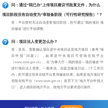
问：
通过“我已办”上传项目建议书批复文件，为什么
项目阶段没有自动变为“审核备阶段（可行性研究报告）”？
答：
平台暂时无法自动变更项目阶段，您可通过“我的项目-项
目修改”进行手动调整。
问：
项目法人变更怎么办？
答：
首先，需要确认项目是中央项目还是地方项目（参考“项
目申报”问题2），如果是中央项目可登陆在线平台
（www.tzxm.gov.cn），在“办事大厅—我的项目—项目修改”中
进行项目法人变更。一般来说，自提交修改日起，1个工作日
内，您可通过登录在线平台查询修改结果。如果是地方项目可
登陆在线平台（www.tzxm.gov.cn）首页下方“地方平台申报入
口”，进入相应的地方平台，按地方平台要求进行操作。