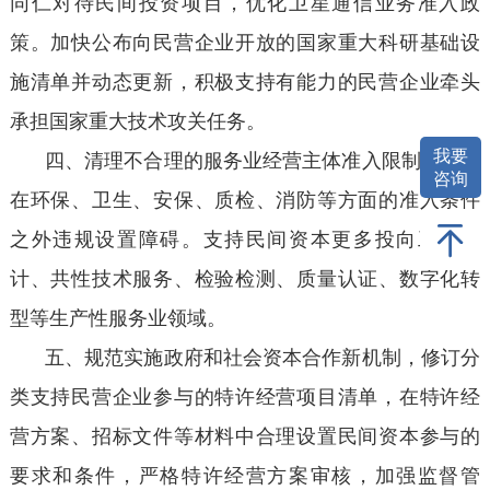
同仁对待民间投资项目，优化卫星通信业务准入政
策。加快公布向民营企业开放的国家重大科研基础设
施清单并动态更新，积极支持有能力的民营企业牵头
承担国家重大技术攻关任务。
我要
四、清理不合理的服务业经营主体准入限制，严禁
咨询
在环保、卫生、安保、质检、消防等方面的准入条件
之外违规设置障碍。支持民间资本更多投向工业设
计、共性技术服务、检验检测、质量认证、数字化转
型等生产性服务业领域。
五、规范实施政府和社会资本合作新机制，修订分
类支持民营企业参与的特许经营项目清单，在特许经
营方案、招标文件等材料中合理设置民间资本参与的
要求和条件，严格特许经营方案审核，加强监督管