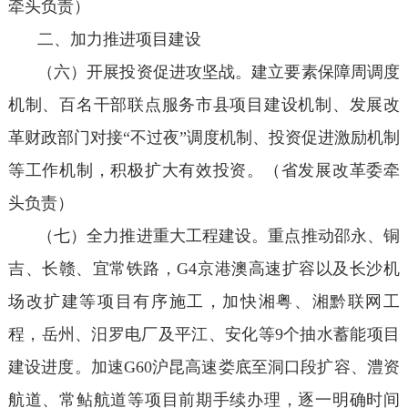
牵头负责）
二、加力推进项目建设
（六）开展投资促进攻坚战。建立要素保障周调度
机制、百名干部联点服务市县项目建设机制、发展改
革财政部门对接“不过夜”调度机制、投资促进激励机制
等工作机制，积极扩大有效投资。（省发展改革委牵
头负责）
（七）全力推进重大工程建设。重点推动邵永、铜
吉、长赣、宜常铁路，G4京港澳高速扩容以及长沙机
场改扩建等项目有序施工，加快湘粤、湘黔联网工
程，岳州、汨罗电厂及平江、安化等9个抽水蓄能项目
建设进度。加速G60沪昆高速娄底至洞口段扩容、澧资
航道、常鲇航道等项目前期手续办理，逐一明确时间