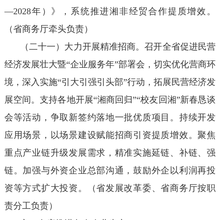
—2028年）》，系统推进湘非经贸合作提质增效。
（省商务厅牵头负责）
（二十一）大力开展精准招商。召开全省促进民营
经济发展壮大暨“企业服务年”部署会，切实优化营商环
境，深入实施“引大引强引头部”行动，拓展民营经济发
展空间。支持各地开展“湘商回归”“校友回湘”新春恳谈
会等活动，争取新签约落地一批优质项目。持续开发
应用场景，以场景建设赋能招商引资提质增效。聚焦
重点产业链升级发展需求，精准实施延链、补链、强
链。加强与外资企业总部沟通，鼓励外企以利润再投
资等方式扩大投资。（省发展改革委、省商务厅按职
责分工负责）