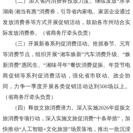
（二）加大省内消费券投放力度。继续发放“乐享
湖南·湘当有惠”消费券，引导省内家电、家居企业通过
发放消费券等方式开展促销活动，鼓励各市州结合实
际发放消费券。（省商务厅牵头负责）
（三）开展新春系列促消费活动。抢抓春节、元宵
等消费节点，组织开展“湘车焕新”汽车消费升级、“焕
新消费”惠民生、“湘味寻年”餐饮消费提振、年货节电
商促销等系列促消费活动，强化省市联动、政企协
同，力争一季度开展各类促销活动达到500场以上。
（省商务厅牵头负责）
（四）释放文旅消费潜力。深入实施2026年提振文
旅消费专项行动，深入实施文旅促消费“十条举措”，加
快推动“人工智能+文化旅游”场景落地，推出一批沉浸