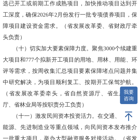
选已开工或前期工作成熟项目，加快推动项目达到开
工深度，确保2026年2月份发行一批专项债券项目，保
障项目建设资金需求。（省发展改革委、省财政厅牵
头负责）
（十）切实加大要素保障力度。聚焦3000个续建重
大项目和777个拟新开工项目的用地、用林、用能、环
评等需求，按周收集汇总项目要素保障堵点问题并集
中研究解决，为项目顺利复工、按期开工保驾护航。
我要
（省发展改革委牵头，省自然资源厅、省生态环境
咨询
厅、省林业局等按职责分工负责）
（十一）激发民间资本投资活力。在交通、水利、
能源、先进制造业等重点领域，向民间资本发布推介
一批重大项目，举办大型融资服务对接活动。（省发