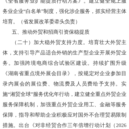
《全省服务业扩能提质行动方案》。建立健全规上服
务业企业“白名单”制度，强化涉企服务，抓实经营主体
培育。（省发展改革委牵头负责）
五、推动外贸和招商引资保稳提质
（二十）加大稳外贸支持力度。培育壮大外贸主
体，支持引导产品适合外销的生产型企业开展外贸业
务。加强跨境电商综合试验区建设。持续扩围升级
《湖南省重点境外展会目录》，按规定对企业参加目
录内展会的展位费、物流费及人员费给予支持。实
施“湘贸全球”服务优化年行动，建立健全重点外贸企业
服务保障机制，加强重点外贸企业用工、金融等服务
保障，指导和帮助企业积极应对国外不合理贸易限制
措施。出台《对非经贸合作三年倍增行动计划（2026