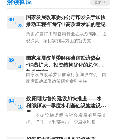
解读回应
更多>>
国家发展改革委办公厅印发关于加快
09
推动工程咨询行业高质量发展的意见
28
为更好发挥工程咨询行业在规划编制、投
资决策、项目实施等方面的智力支...
国家发展改革委解读当前经济热点
09
“消费扩大、投资结构优化的总体态
08
势没有变”
国家发展改革委日前举行新闻发布会，国
家发展改革委政策研究室副主任、...
投资同比增长 建设加快推进——水
04
利部解读一季度水利基础设施建设进
18
展
基础设施是经济社会发展的重要支
撑。17日，水利部举办一季度水利基...