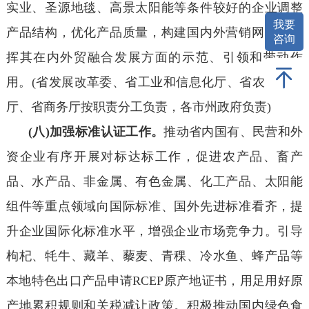
实业、圣源地毯、高景太阳能等条件较好的企业调整
我要
产品结构，优化产品质量，构建国内外营销网络，发
咨询
挥其在内外贸融合发展方面的示范、引领和带动作
用。(省发展改革委、省工业和信息化厅、省农业农村
厅、省商务厅按职责分工负责，各市州政府负责)
(八)加强标准认证工作。
推动省内国有、民营和外
资企业有序开展对标达标工作，促进农产品、畜产
品、水产品、非金属、有色金属、化工产品、太阳能
组件等重点领域向国际标准、国外先进标准看齐，提
升企业国际化标准水平，增强企业市场竞争力。引导
枸杞、牦牛、藏羊、藜麦、青稞、冷水鱼、蜂产品等
本地特色出口产品申请RCEP原产地证书，用足用好原
产地累积规则和关税减让政策。积极推动国内绿色食