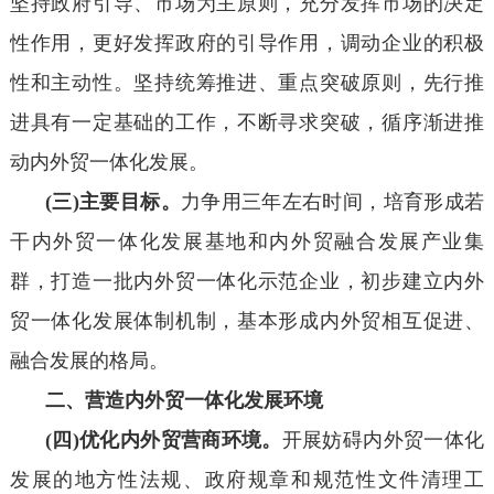
坚持政府引导、市场为主原则，充分发挥市场的决定
性作用，更好发挥政府的引导作用，调动企业的积极
性和主动性。坚持统筹推进、重点突破原则，先行推
进具有一定基础的工作，不断寻求突破，循序渐进推
动内外贸一体化发展。
(三)主要目标。
力争用三年左右时间，培育形成若
干内外贸一体化发展基地和内外贸融合发展产业集
群，打造一批内外贸一体化示范企业，初步建立内外
贸一体化发展体制机制，基本形成内外贸相互促进、
融合发展的格局。
二、营造内外贸一体化发展环境
(四)优化内外贸营商环境。
开展妨碍内外贸一体化
发展的地方性法规、政府规章和规范性文件清理工