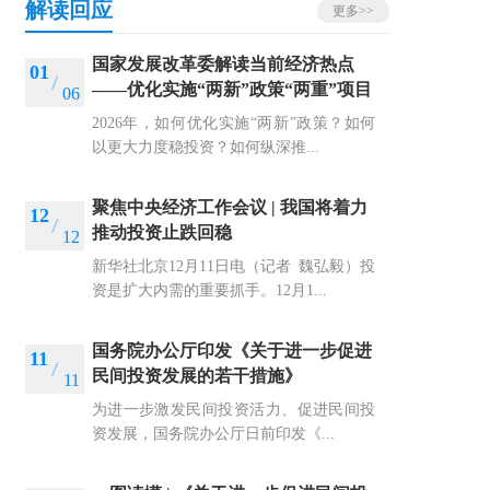
解读回应
更多>>
国家发展改革委解读当前经济热点
01
——优化实施“两新”政策“两重”项目
06
2026年，如何优化实施“两新”政策？如何
以更大力度稳投资？如何纵深推...
聚焦中央经济工作会议 | 我国将着力
12
推动投资止跌回稳
12
新华社北京12月11日电（记者 魏弘毅）投
资是扩大内需的重要抓手。12月1...
国务院办公厅印发《关于进一步促进
11
民间投资发展的若干措施》
11
为进一步激发民间投资活力、促进民间投
资发展，国务院办公厅日前印发《...