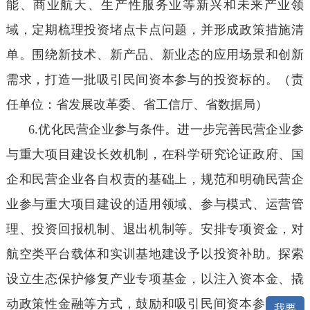
能、商业航天、生产性服务业等新兴和未来产业领
域，定期梳理投资堵点卡点问题，并形成政策措施清
单。围绕新技术、新产品、新业态的应用场景和创新
需求，打造一批吸引民间资本参与的投资标的。（责
任单位：省发展改革委、省工信厅、省数据局）
6.优化民营企业参与条件。进一步完善民营企业参
与重大项目建设长效机制，在科学研究论证政府、国
企和民营企业各自权责的基础上，规范和明确民营企
业参与重大项目建设的适用领域、参与模式、运营管
理、投资回报机制、退出机制等。安排专项资金，对
航空类平台载体和实训基地建设予以投资补助。探索
设立生态保护修复产业专项基金，以注入资本金、撬
动政策性金融等方式，鼓励和吸引民间资本参与国土
我要