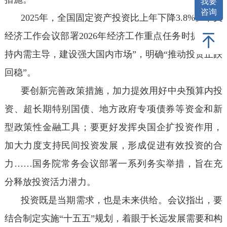
我要
咨询
2025年，全国固定资产投资比上年下降3.8%。中央
经济工作会议部署2026年经济工作重点任务时提出“坚
持内需主导，建设强大国内市场”，明确“推动投资止跌
回稳”。
要创新完善政策措施，加力提效用好中央预算内投
资、超长期特别国债、地方政府专项债券等资金和新
型政策性金融工具；要更好发挥央国企扩投资作用，
加大力度支持民间投资发展，形成促进有效投资的合
力……国务院常务会议部署一系列务实举措，旨在充
分释放投资活力潜力。
投资既是当期需求，也是未来供给。会议指出，要
结合制定实施“十五五”规划，着眼于长远发展需要和构