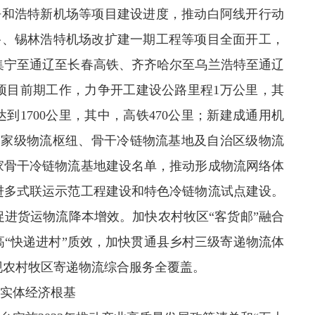
、呼和浩特新机场等项目建设进度，推动白阿线开行动
公路、锡林浩特机场改扩建一期工程等项目全面开工，
集宁至通辽至长春高铁、齐齐哈尔至乌兰浩特至通辽
项目前期工作，力争开工建设公路里程1万公里，其
到1700公里，其中，高铁470公里；新建成通用机
国家级物流枢纽、骨干冷链物流基地及自治区级物流
家骨干冷链物流基地建设名单，推动形成物流网络体
进多式联运示范工程建设和特色冷链物流试点建设。
进货运物流降本增效。加快农村牧区“客货邮”融合
“快递进村”质效，加快贯通县乡村三级寄递物流体
实现农村牧区寄递物流综合服务全覆盖。
实体经济根基