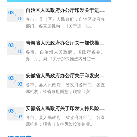
自
治区人民政府办公厅印发关于进一步盘活存量资产扩大有效投资行动方案的通知
03
16
各市、县（区）人民政府，自治区政府各
部门、各直属机构：《关于进一步...
青
海省人民政府办公厅关于加快推进内外贸一体化发展的实施意见
03
16
各市、自治州人民政府，省政府各委、
办、厅、局:《关于加快推进内外贸一...
安
徽省人民政府办公厅关于印发安徽省有效投资专项行动方案（2023）的通知
03
03
各市、县人民政府，省政府各部门、各直
属机构：经省政府同意，现将《安...
安
徽省人民政府关于印发支持风险投资创业 投资高质量发展若干措施的通知
03
03
各市、县人民政府，省政府各部门、各直
属机构：现将《支持风险投资创业...