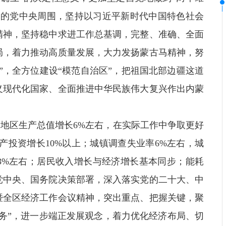
心的党中央周围，坚持以习近平新时代中国特色社会
精神，坚持稳中求进工作总基调，完整、准确、全面
局，着力推动高质量发展，大力发扬蒙古马精神，努
”，全方位建设“模范自治区”，把祖国北部边疆这道
义现代化国家、全面推进中华民族伟大复兴作出内蒙
：地区生产总值增长6%左右，在实际工作中争取更好
产投资增长10%以上；城镇调查失业率6%左右，城
3%左右；居民收入增长与经济增长基本同步；能耗
党中央、国务院决策部署，深入落实党的二十大、中
暨全区经济工作会议精神，突出重点、把握关键，聚
务”，进一步端正发展观念，着力优化经济布局、切