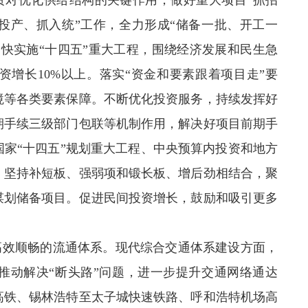
资对优化供给结构的关键作用，做好重大项目“抓招
投产、抓入统”工作，全力形成“储备一批、开工一
快实施“十四五”重大工程，围绕经济发展和民生急
增长10%以上。落实“资金和要素跟着项目走”要
境等各类要素保障。不断优化投资服务，持续发挥好
期手续三级部门包联等机制作用，解决好项目前期手
家“十四五”规划重大工程、中央预算内投资和地方
，坚持补短板、强弱项和锻长板、增后劲相结合，聚
谋划储备项目。促进民间投资增长，鼓励和吸引更多
高效顺畅的流通体系。现代综合交通体系建设方面，
推动解决“断头路”问题，进一步提升交通网络通达
高铁、锡林浩特至太子城快速铁路、呼和浩特机场高