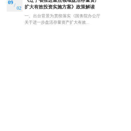
《辽宁省推进重点领域盘活存量资产
09
扩大有效投资实施方案》政策解读
02
一、出台背景为贯彻落实《国务院办公厅
关于进一步盘活存量资产扩大有效...