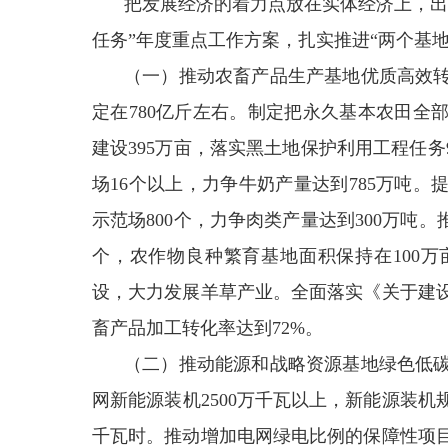
把发展经济的着力点放在实体经济上，出台
任务”年度重点工作方案，扎实推进“两个基
（一）推动农畜产品生产基地优质高效
定在780亿斤左右。制定把永久基本农田全
建设395万亩，落实黑土地保护利用工程任务
场16个以上，力争牛奶产量达到785万吨
示范场800个，力争肉类产量达到300万吨。
个，农作物良种繁育基地面积保持在100
设，大力发展羊草产业。全面落实《关于建
畜产品加工转化率达到72%。
（二）推动能源和战略资源基地绿色低
网新能源装机2500万千瓦以上，新能源装机规
千瓦时。推动增加电网绿电比例的保障性项