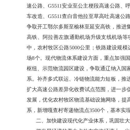
速公路、G5511安业至公主梗段高速公路
车改造、G5511查白音他拉至草高吐高速
争取开工鄂尔多斯至榆林至延安高铁，推进
高铁、阿拉善左旗通勤机场升级支线机场等
中，农村牧区公路5000公里；铁路建设规模达
场8个。现代物流体系建设方面，重点加强
枢纽、示范物流园区建设，争取通辽纳入国
系。补齐多式联运、冷链物流能力短板，推
扩大高速公路差异化收费试点范围，进一步促
发展，优化农村牧区物流基础设施网络，提高
系，新增嘎查村寄递物流点3500个，基本
二、加快建设现代化产业体系，巩固壮大