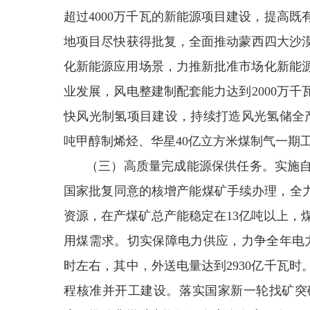
超过4000万千瓦的新能源项目建设，提高
地项目尽快获得批复，全面推动蒙西四大沙漠
化新能源应用场景，力推新批准市场化新能
业发展，风电整建制配套能力达到2000万千
快风光制氢项目建设，持续打造风光氢储全产
吨甲醇制烯烃、华星40亿立方米煤制气一期
（三）高质量完成能源保供任务。实施
国家批复同意的核增产能煤矿手续办理，全力
资源，在产煤矿总产能稳定在13亿吨以上，煤炭
用煤需求。切实保障电力供应，力争全年电力
时左右，其中，外送电量达到2930亿千瓦
程核准并开工建设。落实国家新一轮找矿突