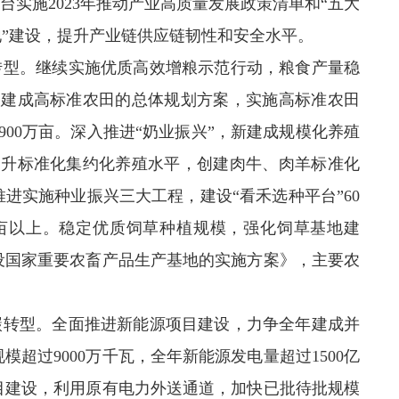
实施2023年推动产业高质量发展政策清单和“五大
地”建设，提升产业链供应链韧性和安全水平。
转型。继续实施优质高效增粮示范行动，粮食产量稳
部建成高标准农田的总体规划方案，实施高标准农田
900万亩。深入推进“奶业振兴”，新建成规模化养殖
。提升标准化集约化养殖水平，创建肉牛、肉羊标准化
推进实施种业振兴三大工程，建设“看禾选种平台”60
万亩以上。稳定优质饲草种植规模，强化饲草基地建
设国家重要农畜产品生产基地的实施方案》，主要农
碳转型。全面推进新能源项目建设，力争全年建成并
模超过9000万千瓦，全年新能源发电量超过1500亿
目建设，利用原有电力外送通道，加快已批待批规模