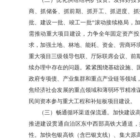
（二）优化供给结构扩投资。发挥好投
商、抓储备、抓前期、抓开工、抓进度、抓
批、建设一批、竣工一批”滚动接续格局，加
需推动重大项目建设，力争全年固定资产投资
求，加强土地、林地、能耗、资金、营商环
重大项目三级领导包联、厅际联席会议、前
续办理中存在的问题。紧紧围绕基础设施、国
政府专项债、产业集群和重点产业链等领域
焦经济社会发展的重点领域和薄弱环节精准
民间资本参与重大工程和补短板项目建设。
（三）畅通循环渠道保流通。加快建设
推进建设贯通自治区东中西部高铁大通道，
性。加快包银高铁（含巴银支线）、集大原